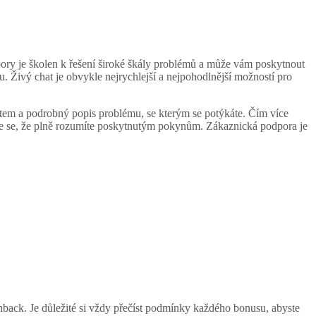
ory je školen k řešení široké škály problémů a může vám poskytnout
u. Živý chat je obvykle nejrychlejší a nejpohodlnější možností pro
účtem a podrobný popis problému, se kterým se potýkáte. Čím více
stěte se, že plně rozumíte poskytnutým pokynům. Zákaznická podpora je
hback. Je důležité si vždy přečíst podmínky každého bonusu, abyste