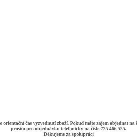
rientační čas vyzvednutí zboží. Pokud máte zájem objednat na čas
prosím pro objednávku telefonicky na čísle 725 466 555.
Děkujeme za spolupráci