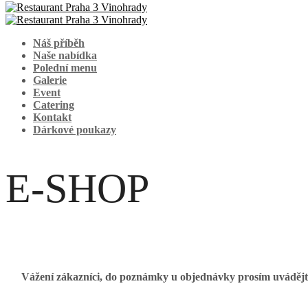
Náš příběh
Naše nabídka
Polední menu
Galerie
Event
Catering
Kontakt
Dárkové poukazy
E-SHOP
Vážení zákazníci,
do poznámky u objednávky prosím uvádějte o