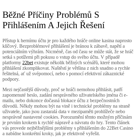
Běžné Příčiny Problémů S
Přihlášením A Jejich Řešení
Přístup k hernímu účtu je pro každého hráče online kasina naprosto
klíčový. Bezproblémové přihlášení je bránou k zábavě, napětí a
potenciálním výhrám. Nicméně, čas od času se může stát, že se hráč
setká s potížemi při pokusu o vstup do svého účtu. V případě
platformy
22bet
existuje několik běžných scénářů, které mohou
přihlášení zkomplikovat. Naštěstí je většina z nich snadno a rychle
řešitelná, ať už svépomocí, nebo s pomocí efektivní zákaznické
podpory.
Mezi nejčastější důvody, proč se hráči nemohou přihlásit, patří
zapomenuté heslo, zadání nesprávného uživatelského jména či e-
mailu, nebo dokonce dočasná blokace účtu z bezpečnostních
důvodů. Někdy mohou být na vině i technické problémy na straně
uživatele, jako jsou zastaralá data v mezipaměti prohlížeče nebo
nesprávně nastavené cookies. Porozumění těmto možným příčinám
je prvním krokem k rychlé nápravě a návratu do hry. Tento článek
vás provede nejběžnějšími problémy s přihlášením do 22Bet Casino
a nabídne konkrétní kroky, jak je efektivně vyřešit.