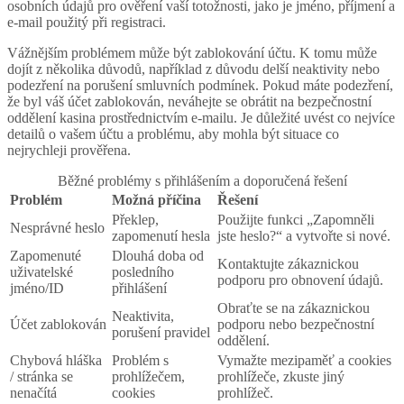
osobních údajů pro ověření vaší totožnosti, jako je jméno, příjmení a
e-mail použitý při registraci.
Vážnějším problémem může být zablokování účtu. K tomu může
dojít z několika důvodů, například z důvodu delší neaktivity nebo
podezření na porušení smluvních podmínek. Pokud máte podezření,
že byl váš účet zablokován, neváhejte se obrátit na bezpečnostní
oddělení kasina prostřednictvím e-mailu. Je důležité uvést co nejvíce
detailů o vašem účtu a problému, aby mohla být situace co
nejrychleji prověřena.
Běžné problémy s přihlášením a doporučená řešení
Problém
Možná příčina
Řešení
Překlep,
Použijte funkci „Zapomněli
Nesprávné heslo
zapomenutí hesla
jste heslo?“ a vytvořte si nové.
Zapomenuté
Dlouhá doba od
Kontaktujte zákaznickou
uživatelské
posledního
podporu pro obnovení údajů.
jméno/ID
přihlášení
Obraťte se na zákaznickou
Neaktivita,
Účet zablokován
podporu nebo bezpečnostní
porušení pravidel
oddělení.
Chybová hláška
Problém s
Vymažte mezipaměť a cookies
/ stránka se
prohlížečem,
prohlížeče, zkuste jiný
nenačítá
cookies
prohlížeč.