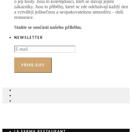
o její hosty. Jsou to kolemjdoucí, kteří se stávají jejími
zákazníky. Jsou to příběhy, které se zde odehrávají každý den
a vytvářejí jedinečnou a neopakovatelnou atmosféru – duši
restaurace.
Staňte se součástí našeho příběhu.
NEWSLETTER
LA FARMA RESTAURANT