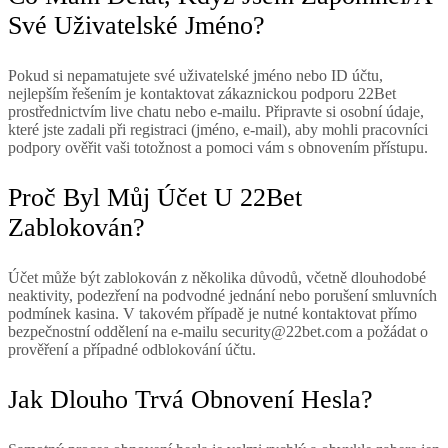
Své Uživatelské Jméno?
Pokud si nepamatujete své uživatelské jméno nebo ID účtu,
nejlepším řešením je kontaktovat zákaznickou podporu 22Bet
prostřednictvím live chatu nebo e-mailu. Připravte si osobní údaje,
které jste zadali při registraci (jméno, e-mail), aby mohli pracovníci
podpory ověřit vaši totožnost a pomoci vám s obnovením přístupu.
Proč Byl Můj Účet U 22Bet
Zablokován?
Účet může být zablokován z několika důvodů, včetně dlouhodobé
neaktivity, podezření na podvodné jednání nebo porušení smluvních
podmínek kasina. V takovém případě je nutné kontaktovat přímo
bezpečnostní oddělení na e-mailu security@22bet.com a požádat o
prověření a případné odblokování účtu.
Jak Dlouho Trvá Obnovení Hesla?