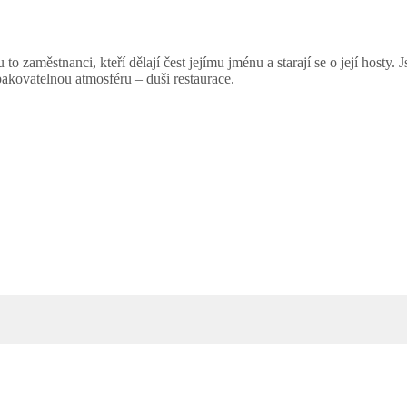
 to zaměstnanci, kteří dělají čest jejímu jménu a starají se o její hosty. 
pakovatelnou atmosféru – duši restaurace.