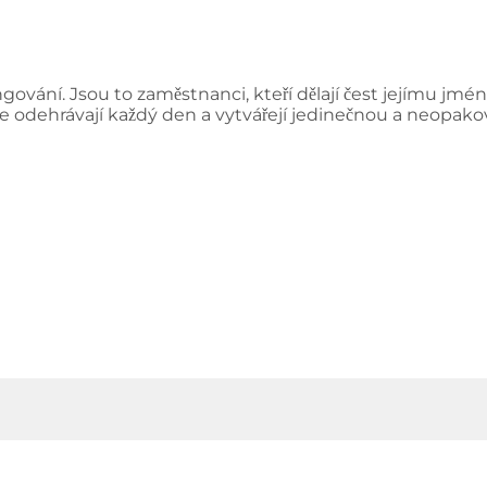
ngování. Jsou to zaměstnanci, kteří dělají čest jejímu jménu
 zde odehrávají každý den a vytvářejí jedinečnou a neopak