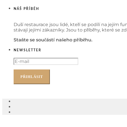
NÁŠ PŘÍBĚH
Duší restaurace jsou lidé, kteří se podílí na jejím fu
stávají jejími zákazníky. Jsou to příběhy, které se
Staňte se součástí našeho příběhu.
NEWSLETTER