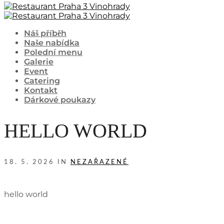
Náš příběh
Naše nabídka
Polední menu
Galerie
Event
Catering
Kontakt
Dárkové poukazy
HELLO WORLD
18. 5. 2026 IN
NEZAŘAZENÉ
hello world