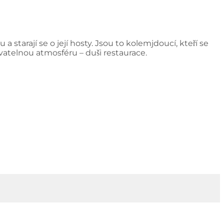
 a starají se o její hosty. Jsou to kolemjdoucí, kteří se
ovatelnou atmosféru – duši restaurace.