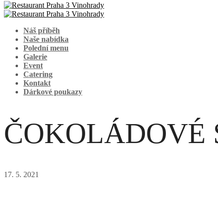
Náš příběh
Naše nabídka
Polední menu
Galerie
Event
Catering
Kontakt
Dárkové poukazy
ČOKOLÁDOVÉ 
17. 5. 2021