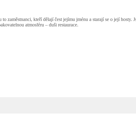
 to zaměstnanci, kteří dělají čest jejímu jménu a starají se o její hosty. 
pakovatelnou atmosféru – duši restaurace.