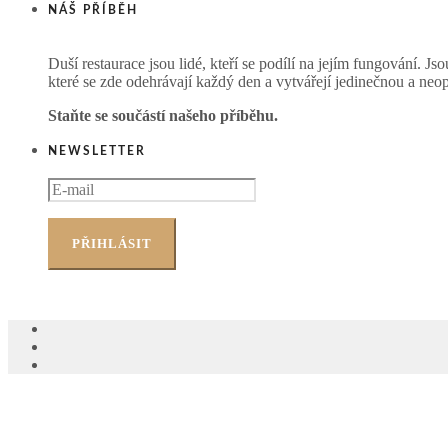
NÁŠ PŘÍBĚH
Duší restaurace jsou lidé, kteří se podílí na jejím fungování. Jsou
které se zde odehrávají každý den a vytvářejí jedinečnou a neo
Staňte se součástí našeho příběhu.
NEWSLETTER