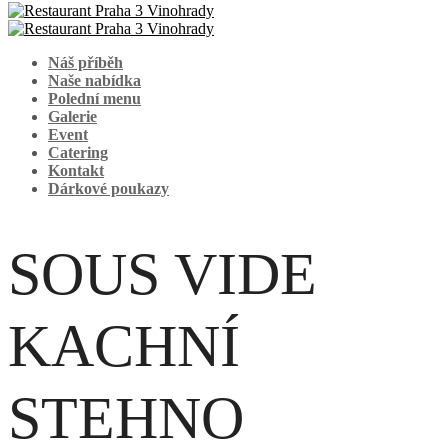
Náš příběh
Naše nabídka
Polední menu
Galerie
Event
Catering
Kontakt
Dárkové poukazy
SOUS VIDE
KACHNÍ
STEHNO