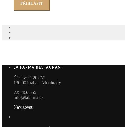
LA FARMA RESTAURANT
Čáslavská 2027/5
130 00 Praha – Vinohrady
725 466 555
info@lafarma.cz
Navigovat