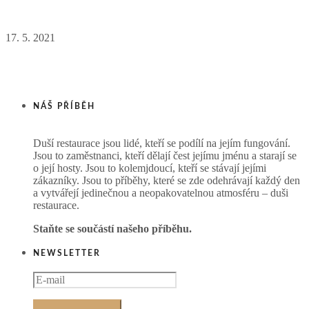
17. 5. 2021
NÁŠ PŘÍBĚH
Duší restaurace jsou lidé, kteří se podílí na jejím fungování.
Jsou to zaměstnanci, kteří dělají čest jejímu jménu a starají se
o její hosty. Jsou to kolemjdoucí, kteří se stávají jejími
zákazníky. Jsou to příběhy, které se zde odehrávají každý den
a vytvářejí jedinečnou a neopakovatelnou atmosféru – duši
restaurace.
Staňte se součástí našeho příběhu.
NEWSLETTER