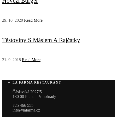
Hovězí Burger
29. 10. 2020
Read More
Těstoviny S Máslem A Rajčátky
21. 9. 2018
Read More
LA FARMA RESTAURANT
Čáslavská 2027/5
130 00 Praha – Vinohrady
725 466 555
info@lafarma.cz