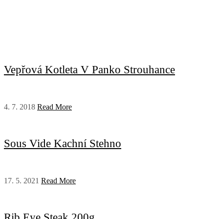
Vepřová Kotleta V Panko Strouhance
4. 7. 2018
Read More
Sous Vide Kachní Stehno
17. 5. 2021
Read More
Rib Eye Steak 200g